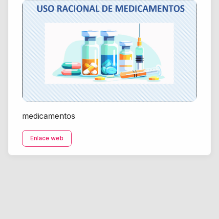
medicamentos
Enlace web