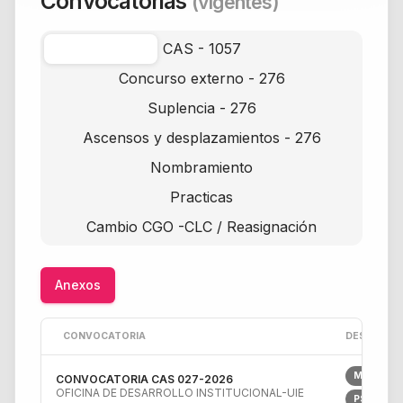
Convocatorias
(vigentes)
-
CAS - 1057
Concurso externo - 276
Suplencia - 276
Ascensos y desplazamientos - 276
Nombramiento
Practicas
Cambio CGO -CLC / Reasignación
Anexos
CONVOCATORIA
DESCRIPCI
MEDICO
CONVOCATORIA CAS 027-2026
OFICINA DE DESARROLLO INSTITUCIONAL-UIE
PSICOLO