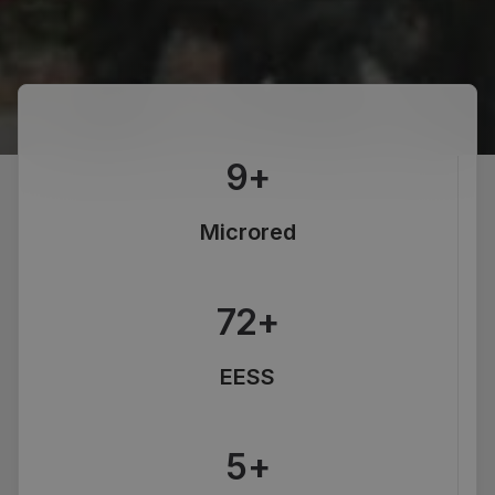
9
+
Microred
72
+
EESS
5
+