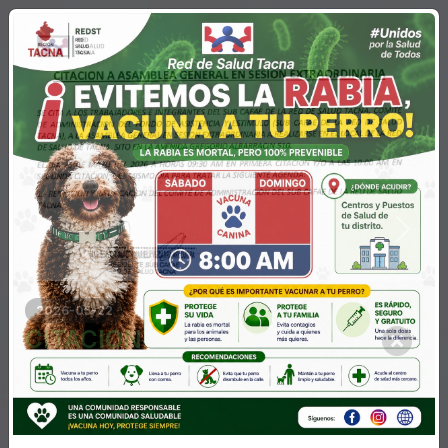
RED Salud Tacna
Previous
Next
2026-05-22
CITACION