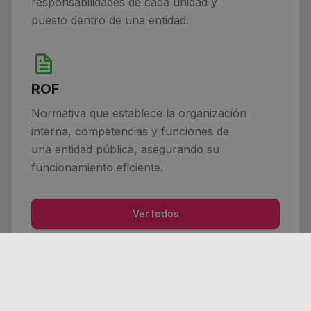
responsabilidades de cada unidad y
puesto dentro de una entidad.
ROF
Normativa que establece la organización
interna, competencias y funciones de
una entidad pública, asegurando su
funcionamiento eficiente.
Ver todos